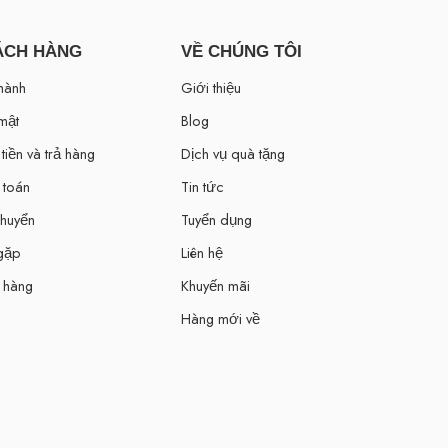
ÁCH HÀNG
VỀ CHÚNG TÔI
hành
Giới thiệu
mật
Blog
tiền và trả hàng
Dịch vụ quà tặng
 toán
Tin tức
chuyển
Tuyển dụng
 gặp
Liên hệ
 hàng
Khuyến mãi
Hàng mới về