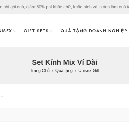
n phí gói quà, giảm 50% phí khắc chữ, khắc hình và in ảnh làm quà t
NISEX
GIFT SETS
QUÀ TẶNG DOANH NGHIỆP
Set Kính Mix Ví Dài
Trang Chủ
Quà tặng
Unisex Gift